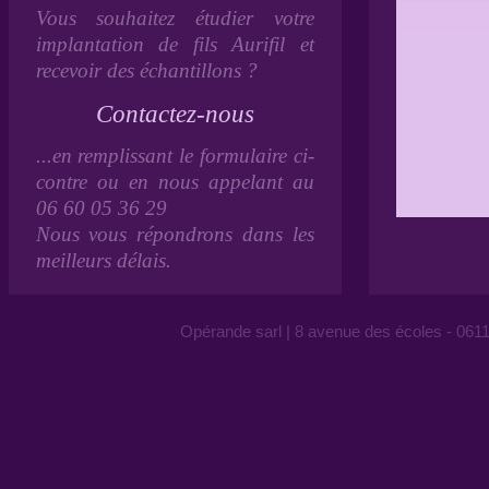
Vous souhaitez étudier votre
implantation de fils Aurifil et
recevoir des échantillons ?
Contactez-nous
...en remplissant le formulaire ci-
contre ou en nous appelant au
06 60 05 36 29
Nous vous répondrons dans les
meilleurs délais.
Opérande sarl | 8 avenue des écoles - 0611